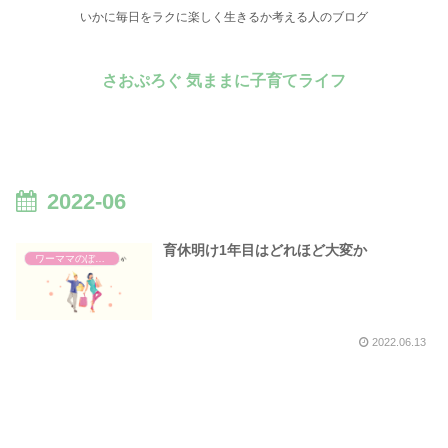
いかに毎日をラクに楽しく生きるか考える人のブログ
さおぷろぐ 気ままに子育てライフ
2022-06
育休明け1年目はどれほど大変か
ワーママのぼやき
2022.06.13