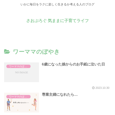
いかに毎日をラクに楽しく生きるか考える人のブログ
さおぷろぐ 気ままに子育てライフ
ワーママのぼやき
6歳になった娘からのお手紙に泣いた日
ワーママのぼやき
2023.10.30
専業主婦になれたら…
ワーママのぼやき