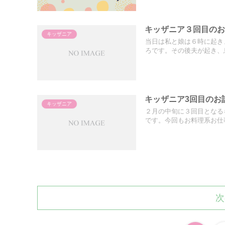
キッザニア３回目の
キッザニア
当日は私と娘は６時に起き
ろです。その後夫が起き、息
キッザニア3回目のお
キッザニア
２月の中旬に３回目となる
です。今回もお料理系お仕事
次