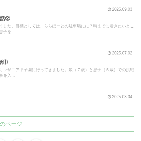
2025.09.03
お話②
ました。目標としては、ららぽーとの駐車場にに７時までに着きたいとこ
子を...
2025.07.02
話①
キッザニア甲子園に行ってきました。娘（７歳）と息子（５歳）での挑戦
を入...
2025.03.04
のページ