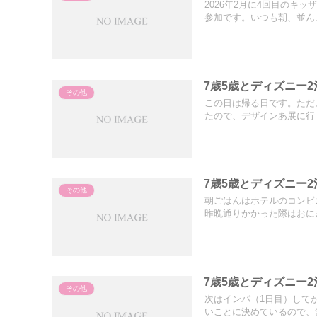
2026年2月に4回目のキ
参加です。いつも朝、並ん..
7歳5歳とディズニー
その他
この日は帰る日です。ただ
たので、デザインあ展に行く
7歳5歳とディズニー
その他
朝ごはんはホテルのコンビ
昨晩通りかかった際はおにぎ
7歳5歳とディズニー
その他
次はインパ（1日目）して
いことに決めているので、無