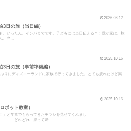
2026.03.12
2泊3日の旅（当日編）
も、いったん、インパまでです。子どもには当日伝える？！我が家は、旅
。当...
2025.10.16
2泊3日の旅（事前準備編）
.10.4 2年ぶりにディズニーランドに家族で行ってきました。とても疲れたけど楽
2025.10.16
（ロボット教室）
！」と学童でもらってきたチラシを見せてくれまし
…持って帰...