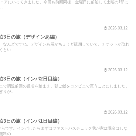
ッザニアにいってきました。今回も前回同様、金曜日に前泊して土曜の1部に
.
2026.03.12
2泊3日の旅（デザインあ編）
、なんどですね、デザインあ展がちょうど延期していて、チケットが取れ
とい...
2026.03.12
2泊3日の旅（インパ2日目編）
ニで調達前回の反省を踏まえ、朝ご飯をコンビニで買うことにしました。
りが...
2026.03.12
2泊3日の旅（インパ1日目編）
からです。インパしたらまずはファストパスチェック我が家は課金はしな
料の...