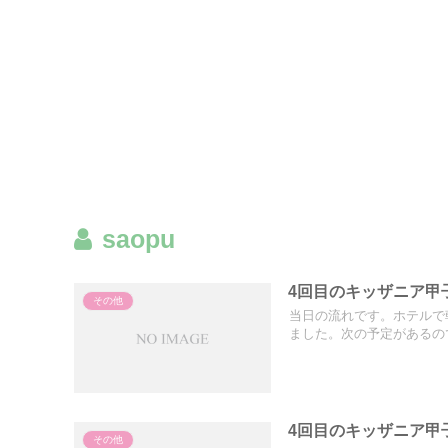
saopu
4回目のキッザニア甲
その他
当日の流れです。ホテルで
ました。次の予定があるので
4回目のキッザニア甲
その他