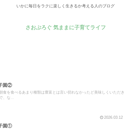
いかに毎日をラクに楽しく生きるか考える人のブログ
さおぷろぐ 気ままに子育てライフ
子園②
朝食を食べるあまり種類は豊富とは言い切れなかったど美味しくいただき
、な...
2026.03.12
子園①