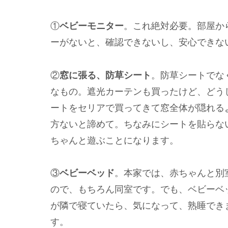
①
ベビーモニター
。これ絶対必要。部屋か
ーがないと、確認できないし、安心できな
②
窓に張る、防草シート
。防草シートでな
なもの。遮光カーテンも買ったけど、どう
ートをセリアで買ってきて窓全体が隠れる
方ないと諦めて。ちなみにシートを貼らな
ちゃんと遊ぶことになります。
③
ベビーベッド
。本家では、赤ちゃんと別
ので、もちろん同室です。でも、ベビーベ
が隣で寝ていたら、気になって、熟睡でき
す。