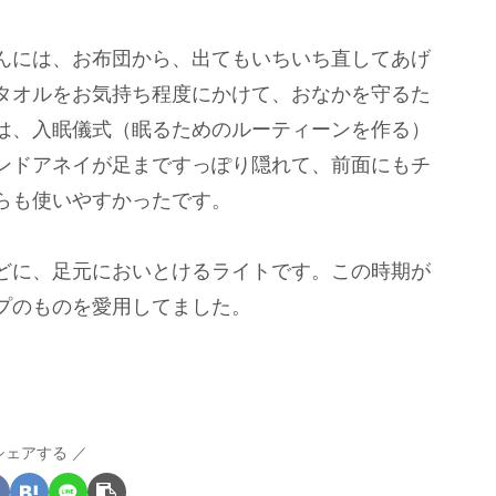
んには、お布団から、出てもいちいち直してあげ
タオルをお気持ち程度にかけて、おなかを守るた
は、入眠儀式（眠るためのルーティーンを作る）
ンドアネイが足まですっぽり隠れて、前面にもチ
らも使いやすかったです。
どに、足元においとけるライトです。この時期が
プのものを愛用してました。
シェアする