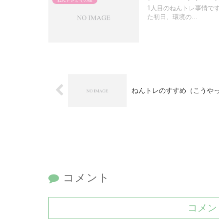
1人目のねんトレ事情で
た初日、環境の...
ねんトレのすすめ（こうや
コメント
コメン