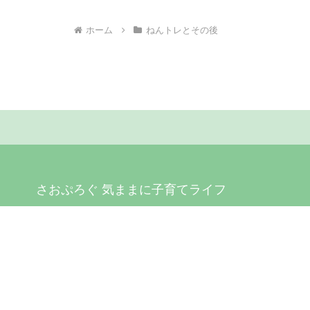
ホーム
ねんトレとその後
さおぷろぐ 気ままに子育てライフ