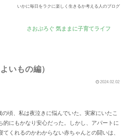
いかに毎日をラクに楽しく生きるか考える人のブログ
さおぷろぐ 気ままに子育てライフ
よいもの編）
2024.02.02
0歳の頃、私は夜泣きに悩んでいた。実家にいたこ
ち的にもかなり安心だった。しかし、アパートに
寝てくれるのかわからない赤ちゃんとの闘いは、