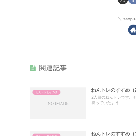
sao
関連記事
ねんトレのすすめ（
ねんトレとその後
2人目のねんトレです。
持っていたよう...
ねんトレのすすめ（
ねんトレとその後