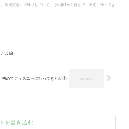
す。産後実家に里帰りしていて、その後1か月ほどで、自宅に帰ってき
ったよ編）
初めてディズニーに行ってきた話①
トを書き込む